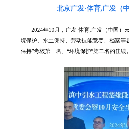
北京广发·体育,广发（
2024年10月，广发·体育,广发（中
境保护、水土保持、劳动技能竞赛、档案等
保持”考核第一名、“环境保护”第二名的佳绩