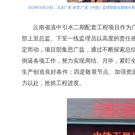
2024年10月24日，北京广发·体育,广发（中国）监理部联合
云南省滇中引水二期配套工程项目作为广
部上至总监、下至一线监理员以高度的责任
定而动，项目部集思广益，通过不断探索总
倒逼各项工作，努力实现周结、月毕，紧盯
生产创造良好条件；四是敬畏节点、加强资源
力以赴，抢抓工程进度。