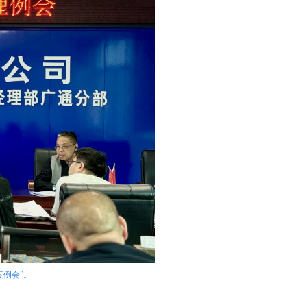
度例会”。