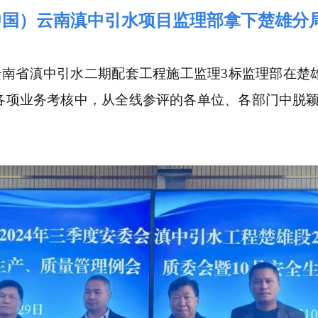
中国）云南滇中引水项目监理部拿下楚雄分
国）云南省滇中引水二期配套工程施工监理3标监理部在楚
各项业务考核中，从全线参评的各单位、各部门中脱颖
。