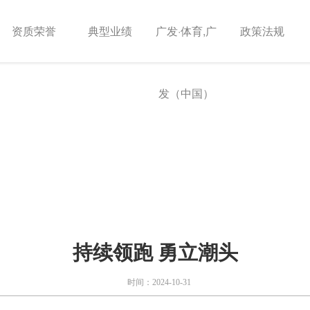
资质荣誉
典型业绩
广发·体育,广
政策法规
发（中国）
持续领跑 勇立潮头
时间：2024-10-31