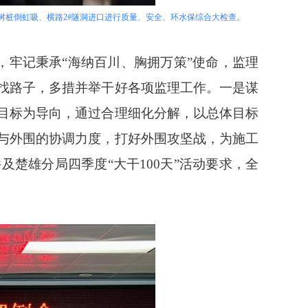
大树桩倒虹吸、横路2#隧洞进口进行质量、安全、环水保综合大检查
。
，牢记秉承
“海纳百川、胸拥万策”使命，监理
找路子，多措并举干好各项监理工作。一是谋
目标为导向，通过合理细化分解，以总体目标
与外围的协调力度，打好外围攻坚战，为施工
楚雄分局四季度“大干100天”活动要求，全