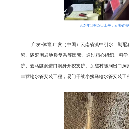
2024年10月29日上午，云
广发·体育,广发（中国）云南省滇中引水二期配
紧、隧洞围岩地质复杂等因素。通过精心组织、科学
护、碧马隧洞进口洞身开挖支护、瓦雀村隧洞出口洞身
丰营输水管安装工程；易门干线小狮马输水管安装工