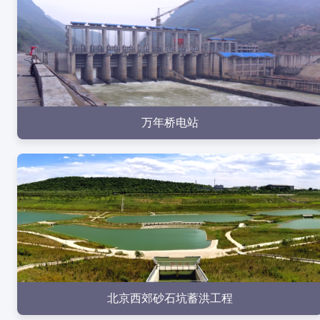
点击查看
万年桥电站
点击查看
北京西郊砂石坑蓄洪工程