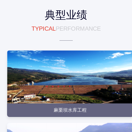
典型业绩
TYPICAL
PERFORMANCE
点击查看
点击查看
麻栗坝水库工程