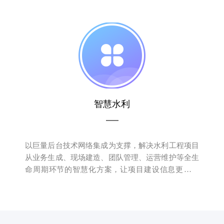
建、市政监理业务。
智慧水利
以巨量后台技术网络集成为支撑，解决水利工程项目
从业务生成、现场建造、团队管理、运营维护等全生
命周期环节的智慧化方案，让项目建设信息更加清
晰、过程更加科学、执行更加高效、协同更加便捷，
从而实现企业成本的有效控制，安全系数的有效提
升、成果质量的有效控制等效益目标。