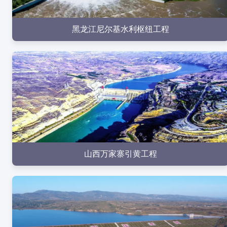
点击查看
黑龙江尼尔基水利枢纽工程
点击查看
山西万家寨引黄工程